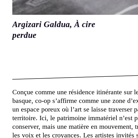
Argizari Galdua, À cire
perdue
Conçue comme une résidence itinérante sur l
basque, co-op s’affirme comme une zone d’ex
un espace poreux où l’art se laisse traverser p
territoire. Ici, le patrimoine immatériel n’est 
conserver, mais une matière en mouvement, tr
les voix et les croyances. Les artistes invités