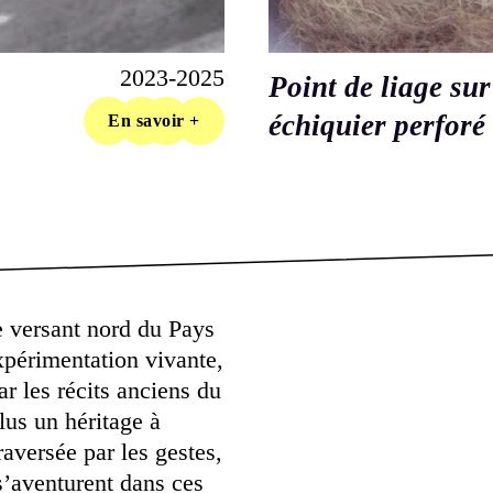
2023-2025
Point de liage sur
échiquier perforé
En savoir +
e versant nord du Pays
périmentation vivante,
ar les récits anciens du
plus un héritage à
aversée par les gestes,
 s’aventurent dans ces