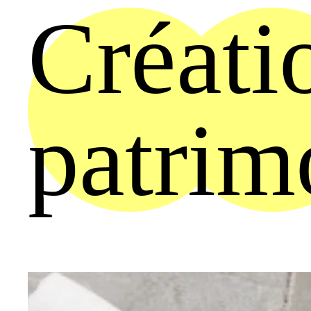
Créati
patrim