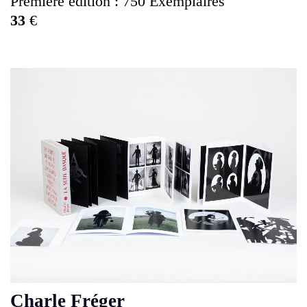
Première édition : 750 Exemplaires
33
€
Charle Fréger