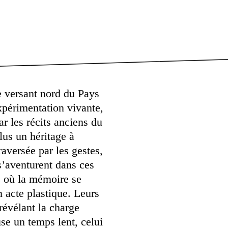
e versant nord du Pays
périmentation vivante,
ar les récits anciens du
plus un héritage à
aversée par les gestes,
 s’aventurent dans ces
e, où la mémoire se
 acte plastique. Leurs
révélant la charge
se un temps lent, celui