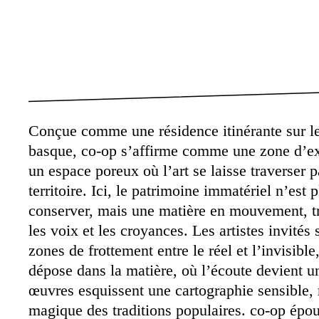
Conçue comme une résidence itinérante sur l
basque, co-op s’affirme comme une zone d’ex
un espace poreux où l’art se laisse traverser p
territoire. Ici, le patrimoine immatériel n’est 
conserver, mais une matière en mouvement, tr
les voix et les croyances. Les artistes invités
zones de frottement entre le réel et l’invisibl
dépose dans la matière, où l’écoute devient un
œuvres esquissent une cartographie sensible, 
magique des traditions populaires. co-op épou