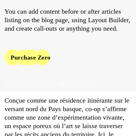
You can add content before or after articles
listing on the blog page, using Layout Builder,
and create call-outs or anything you need.
Purchase Zero One
Get full access and join 600+ customers
Conçue comme une résidence itinérante sur le
versant nord du Pays basque, co-op s’affirme
comme une zone d’expérimentation vivante,
un espace poreux où l’art se laisse traverser
par les récits anciens du territoire. Ici, le