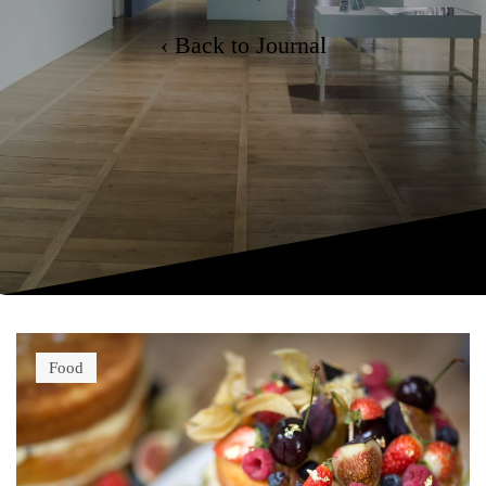
‹ Back to Journal
Food