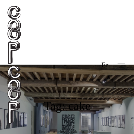
Fr
Tag: cake
List of articles in cake archive.