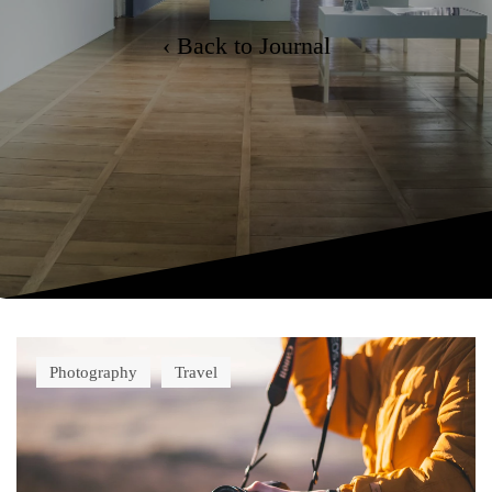
‹ Back to Journal
Photography
Travel