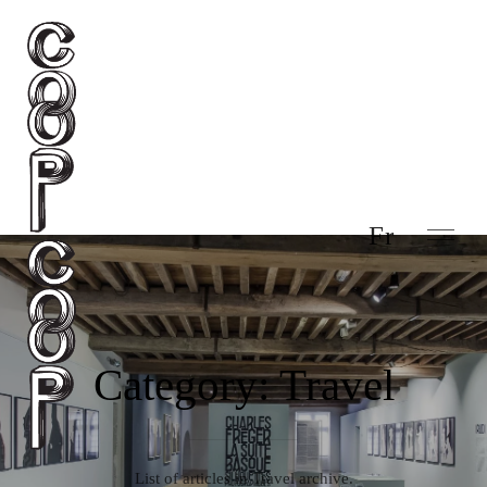
Fr
Category: Travel
List of articles in Travel archive.