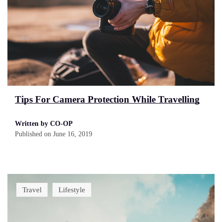
Tips For Camera Protection While Travelling
Written by CO-OP
Published on
June 16, 2019
Travel
Lifestyle