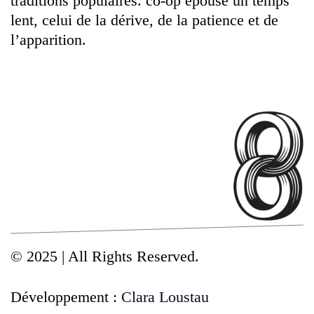
traditions populaires. co-op épouse un temps
lent, celui de la dérive, de la patience et de
l’apparition.
© 2025 | All Rights Reserved.
Développement :
Clara Loustau